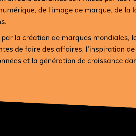
mérique, de l’image de marque, de la log
s.
r la création de marques mondiales, les 
es de faire des affaires, l’inspiration de
nnées et la génération de croissance d