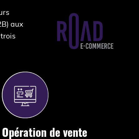
urs
2B) aux
trois
Opération de vente