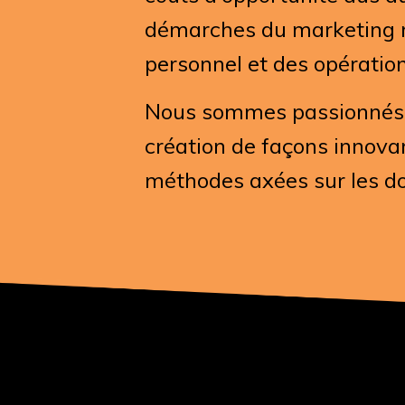
démarches du marketing nu
personnel et des opération
Nous sommes passionnés pa
création de façons innovant
méthodes axées sur les do