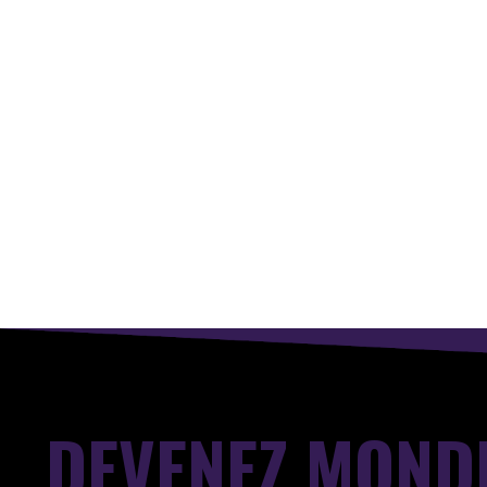
DEVENEZ MOND