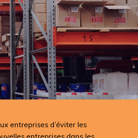
x entreprises d’éviter les
uvelles entreprises dans les