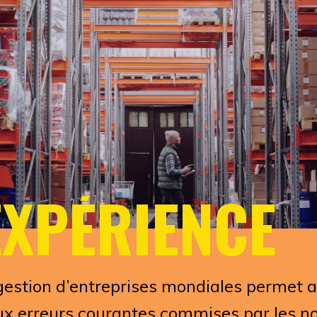
EXPÉRIENCE
estion d’entreprises mondiales permet au
ux erreurs courantes commises par les no