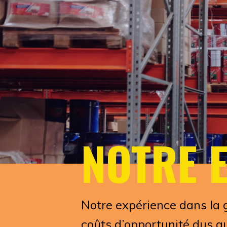
NOTRE 
Notre expérience dans la g
coûts d’opportunité dus a